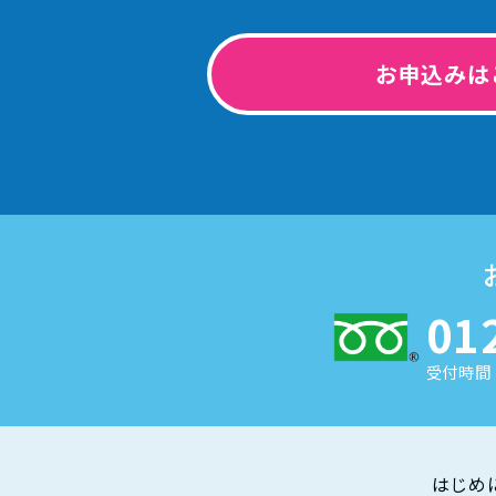
お申込みは
01
受付時間 
はじめ