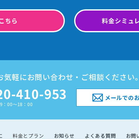
こちら
料金シミュ
お気軽にお問い合わせ・ご相談ください
20-410-953
メールでの
9：00～18：00
に
料金とプラン
お知らせ
よくある質問
お問