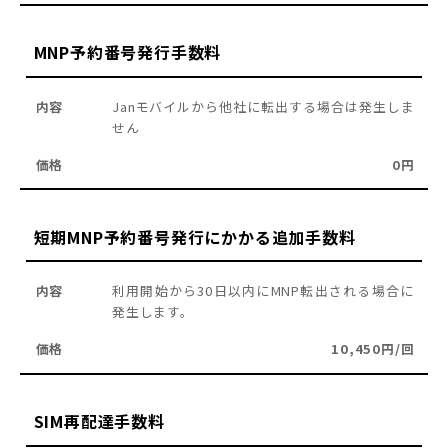
MNP予約番号発行手数料
Janモバイルから他社に転出する場合は発生しま
せん
0円
短期MNP予約番号発行にかかる追加手数料
利用開始から30日以内にMNP転出される場合に
発生します。
10,450円/回
SIM再配達手数料