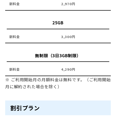
2,970円
25GB
3,300円
無制限（3日3GB制限）
4,290円
※ ご利用開始月の月額料金は無料です。（ご利用開始
月に解約された場合を除く）
割引プラン