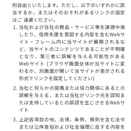
則自由といたします。ただし、以下のいずれかに該
当するか、またはそのおそれがあるリンクの設定
はご 遠慮ください。
当社および当社の商品・サービス等を誹謗中傷
したり、信用失墜を意図する内容を含むWebサ
イト・フレーム内に当サイトが展開されるな
ど、当サイトのコンテンツであることが不明確
となり、第三者に誤解を与える可能性がある
Webサイト (ブラウザ画面全体が当サイトに変
わるか、別画面が開いて当サイトが表示される
形式でリンクを設定してください)
当社と何らかの提携または協力関係にあるとの
誤解を与える、または当社がリンク元を認知ま
たは支持しているとの誤認を生じさせるWebサ
イト
上記各項目の他、法律、条例、規則を含む法令
または公序良俗および社会倫理に反する内容を