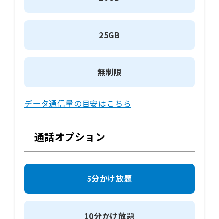
25GB
無制限
データ通信量の目安はこちら
通話オプション
5分かけ放題
10分かけ放題