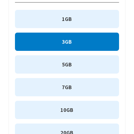
1GB
3GB
5GB
7GB
10GB
20GB