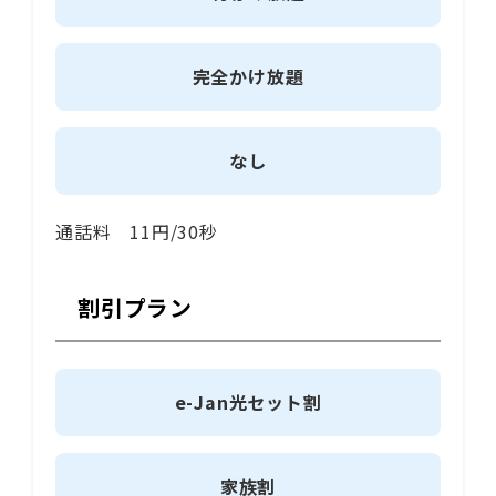
完全かけ放題
なし
通話料 11円/30秒
割引プラン
e-Jan光セット割
家族割