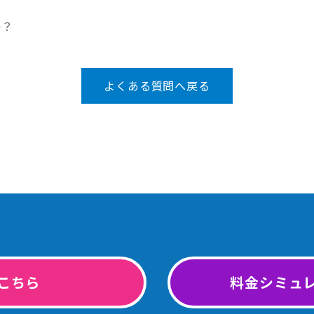
か？
よくある質問へ戻る
こちら
料金シミュ