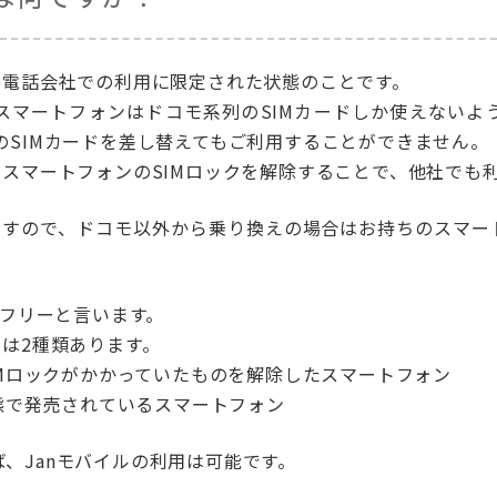
帯電話会社での利用に限定された状態のことです。
スマートフォンはドコモ系列のSIMカードしか使えないよう
のSIMカードを差し替えてもご利用することができません。
るスマートフォンのSIMロックを解除することで、他社でも
ですので、ドコモ以外から乗り換えの場合はお持ちのスマー
Mフリーと言います。
ンは2種類あります。
SIMロックがかかっていたものを解除したスマートフォン
状態で発売されているスマートフォン
、Janモバイルの利用は可能です。