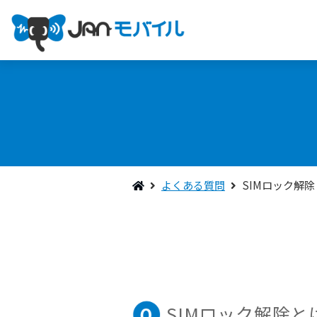
よくある質問
SIMロック解
SIMロック解除