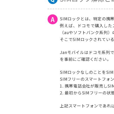
SIMロックとは、特定の携
例えば、ドコモで購入した
（auやソフトバンク系列）
そこでSIMロックされてい
Janモバイルはドコモ系列
を事前にご確認ください。
SIMロックなしのことをSI
SIMフリーのスマートフォ
1. 携帯電話会社が販売し
2. 最初からSIMフリーの
上記スマートフォンであれば