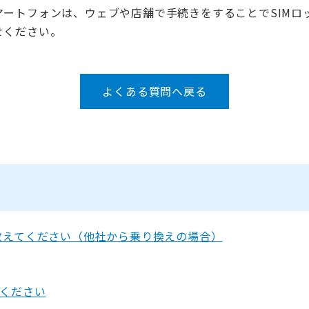
マートフォンは、ウェブや店舗で手続きをすることでSIMロ
せください。
よくある質問へ戻る
教えてください（他社から乗り換えの場合）
ください