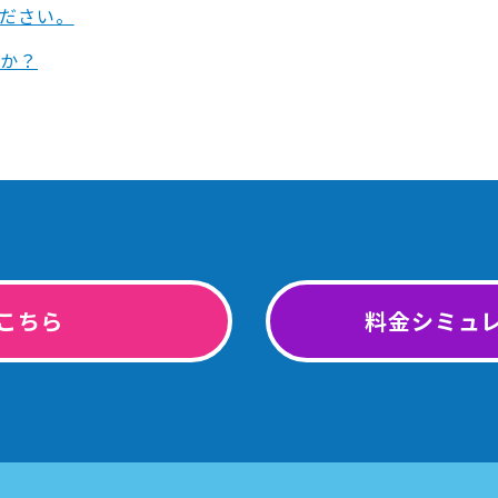
ださい。
すか？
こちら
料金シミュ