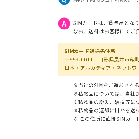
SIMカードは、貸与品とな
なお、送料はお客様にてご
SIMカード返送先住所
〒993-0011 山形県長井市館町
日本・アルカディア・ネットワー
※当社のSIMをご返却され
※私物品については、当社到
※私物品の紛失、破損等に
※私物品の返却に掛かる送
※ この住所に直接SIMカ