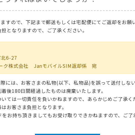
りますので、下記まで郵送もしくは宅配便にてご返却をお願
負担となりますので、ご了承ください。
北6-27
ク株式会社 JanモバイルSIM返却係 宛
る際には、お客さまの私物(以下、私物品)を誤って送付しな
着後180日間経過したものは廃棄いたします。
ついては一切責任を負いかねますので、あらかじめご了承く
料はお客さま負担となります。
ードをお持ち頂きましてもお受け取りできかねますので、ご了