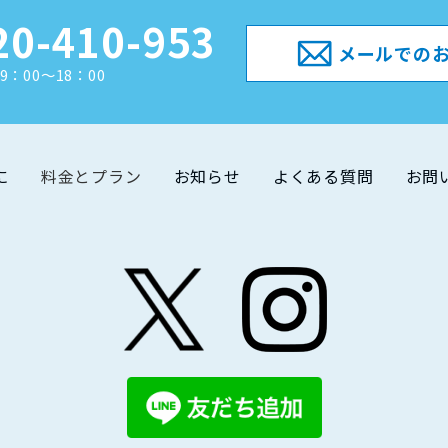
20-410-953
メールでの
9：00～18：00
に
料金とプラン
お知らせ
よくある質問
お問